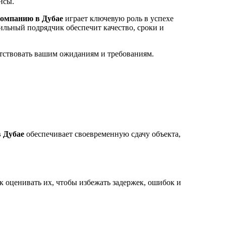
нсы.
компанию в Дубае
играет ключевую роль в успехе
ильный подрядчик обеспечит качество, сроки и
ветствовать вашим ожиданиям и требованиям.
 Дубае
обеспечивает своевременную сдачу объекта,
к оценивать их, чтобы избежать задержек, ошибок и