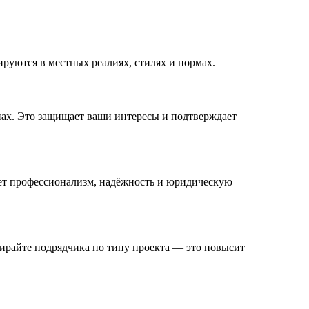
уются в местных реалиях, стилях и нормах.
нах. Это защищает ваши интересы и подтверждает
ет профессионализм, надёжность и юридическую
ирайте подрядчика по типу проекта — это повысит