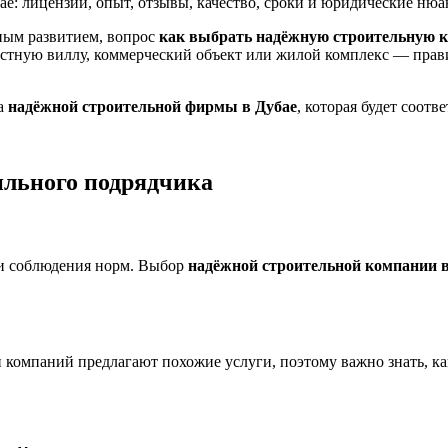
е: лицензии, опыт, отзывы, качество, сроки и юридические нюа
ным развитием, вопрос
как выбрать надёжную строительную 
астную виллу, коммерческий объект или жилой комплекс — прав
ра
надёжной строительной фирмы в Дубае
, которая будет соот
ильного подрядчика
 и соблюдения норм. Выбор
надёжной строительной компании в
 компаний предлагают похожие услуги, поэтому важно знать, ка