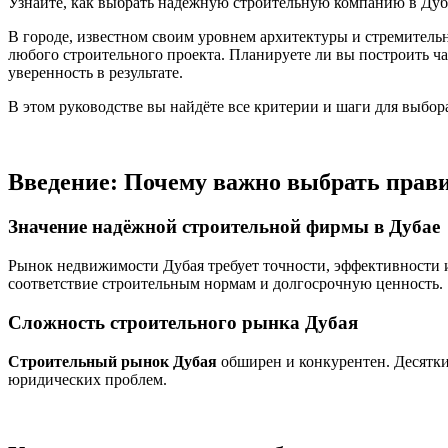
Узнайте, как выбрать надёжную строительную компанию в Дуба
В городе, известном своим уровнем архитектуры и стремитель
любого строительного проекта. Планируете ли вы построить ч
уверенность в результате.
В этом руководстве вы найдёте все критерии и шаги для выбо
Введение: Почему важно выбрать прав
Значение надёжной строительной фирмы в Дубае
Рынок недвижимости Дубая требует точности, эффективности
соответствие строительным нормам и долгосрочную ценность.
Сложность строительного рынка Дубая
Строительный рынок Дубая
обширен и конкурентен. Десятки
юридических проблем.