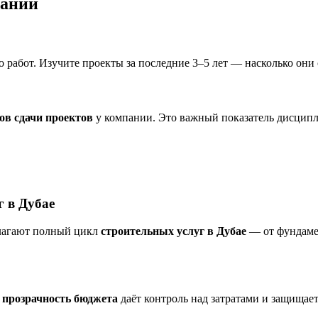
пании
о работ. Изучите проекты за последние 3–5 лет — насколько он
ов сдачи проектов
у компании. Это важный показатель дисципл
г в Дубае
лагают полный цикл
строительных услуг в Дубае
— от фундамен
я
прозрачность бюджета
даёт контроль над затратами и защищае