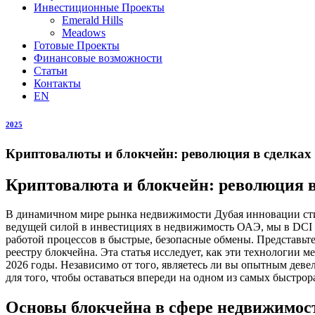
Инвестиционные Проекты
Emerald Hills
Meadows
Готовые Проекты
Финансовые возможности
Статьи
Контакты
EN
2025
Криптовалюты и блокчейн: революция в сделках
Криптовалюта и блокчейн: революция в
В динамичном мире рынка недвижимости Дубая инновации стим
ведущей силой в инвестициях в недвижимость ОАЭ, мы в DCI
работой процессов в быстрые, безопасные обмены. Представьт
реестру блокчейна. Эта статья исследует, как эти технологии
2026 годы. Независимо от того, являетесь ли вы опытным де
для того, чтобы оставаться впереди на одном из самых быстро
Основы блокчейна в сфере недвижимос