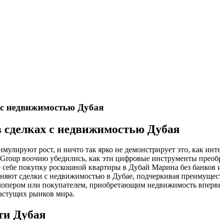
 с недвижимостью Дубая
 сделках с недвижимостью Дубая
улируют рост, и ничто так ярко не демонстрирует это, как инт
 Group воочию убедились, как эти цифровые инструменты прео
е себе покупку роскошной квартиры в Дубай Марина без банков 
 меняют сделки с недвижимостью в Дубае, подчеркивая преимущес
велопером или покупателем, приобретающим недвижимость вперв
растущих рынков мира.
ти Дубая