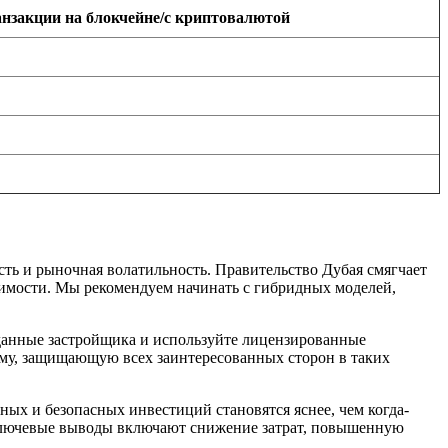
нзакции на блокчейне/с криптовалютой
сть и рыночная волатильность. Правительство Дубая смягчает
жимости. Мы рекомендуем начинать с гибридных моделей,
 данные застройщика и используйте лицензированные
ему, защищающую всех заинтересованных сторон в таких
ых и безопасных инвестиций становятся яснее, чем когда-
. Ключевые выводы включают снижение затрат, повышенную