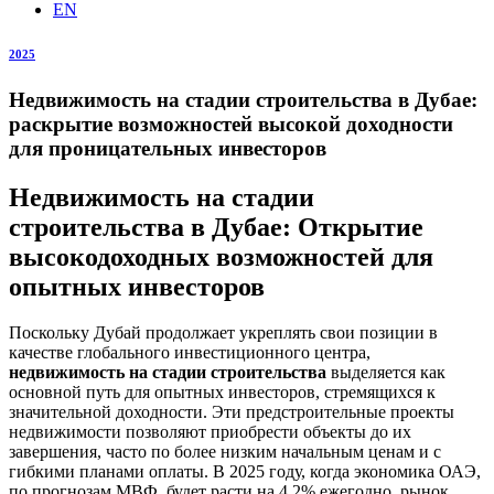
EN
2025
Недвижимость на стадии строительства в Дубае:
раскрытие возможностей высокой доходности
для проницательных инвесторов
Недвижимость на стадии
строительства в Дубае: Открытие
высокодоходных возможностей для
опытных инвесторов
Поскольку Дубай продолжает укреплять свои позиции в
качестве глобального инвестиционного центра,
недвижимость на стадии строительства
выделяется как
основной путь для опытных инвесторов, стремящихся к
значительной доходности. Эти предстроительные проекты
недвижимости позволяют приобрести объекты до их
завершения, часто по более низким начальным ценам и с
гибкими планами оплаты. В 2025 году, когда экономика ОАЭ,
по прогнозам МВФ, будет расти на 4.2% ежегодно, рынок