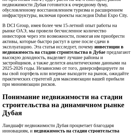
недвижимости Дубая готовится к очередному буму,
обусловленному восстановлением туризма и расширением
инфраструктуры, включая проекты наследия Dubai Expo City.
В DCI Group, имея более чем 15-летний опыт работы на
рынке ОАЭ, мы провели бесчисленное количество
инвесторов через эти возможности, помогая им приобрести
активы, которые быстро растут в цене после сдачи в
эксплуатацию. Эта статья исследует, почему
инвестиции в
недвижимость на стадии строительства в Дубае
предлагают
высокую доходность, выделяет лучшие районы и
застройщиков, а также делится аналитическими данными на
2025-2026 годы. Независимо от того, диверсифицируете ли
вы свой портфель или впервые выходите на рынок, ожидайте
практических стратегий для максимизации вашей прибыли
при минимизации рисков.
Понимание недвижимости на стадии
строительства на динамичном рынке
Дубая
Ландшафт недвижимости Дубая процветает благодаря
инновациям, и
недвижимость на стадии строительства