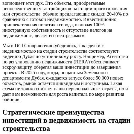
воплощает этот дух. Это объекты, приобретаемые
непосредственно у застройщиков на стадии проектирования
или строительства, обычно предлагающие скидки 20-40% по
сравнению с готовой недвижимостью. Инвестиционно-
привлекательная политика города, включая 100%
иностранную собственность и отсутствие налогов на
недвижимость, делает его неотразимым.
Мы в DCI Group воочию убедились, как сделки с
недвижимостью на стадии строительства соответствуют
видению Дубая по устойчивому росту. Например, Агентство
по регулированию недвижимости (RERA) обеспечивает
эскроу-защиту, оберегая ваши инвестиции до завершения
проекта. В 2025 году, когда, по данным Земельного
департамента Дубая, ожидается запуск более 50 000 новых
объектов, рынок остается ликвидным и доступным. Такая
схема не только снижает ваши первоначальные затраты, но и
дает вам возможность для роста капитала по мере развития
районов.
Стратегические преимущества
инвестиций в недвижимость на стадии
строительства