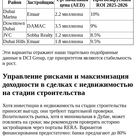
Район
Застройщик
цена (AED)
ROI 2025-2026
Dubai
Emaar
2.2 миллиона
10%
Marina
Downtown
DAMAC
3.5 миллиона
9%
Dubai
JVC
Sobha Realty
1.2 миллиона
8.5%
Dubai Hills
Emaar
1.8 миллиона
9.5%
Эти варианты отражают наши тщательно подобранные
данные в DCI Group, где приоритетом являются стабильность
и рост.
Управление рисками и максимизация
доходности в сделках с недвижимостью
на стадии строительства
Хотя инвестиции в недвижимость на стадии строительства
приносят выгоду, они требуют тщательной проверки.
Волатильность рынка, хотя и минимальная в Дубае, может
повлиять на сроки; мы рекомендуем проверять историю
застройщиков через порталы RERA. Вариантов
финансирования предостаточно: банки предлагают до 80%