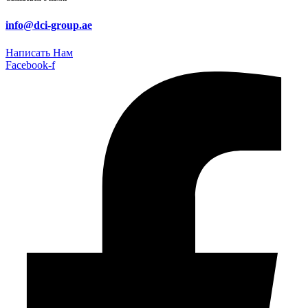
info@dci-group.ae
Написать Нам
Facebook-f