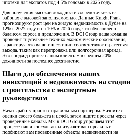
ипотеки для экспатов под 4-5% годовых в 2025 году.
Для получения высокой доходности сосредоточьтесь на
районах с высокой заполняемостью. Данные Knight Frank
прогнозируют рост цен на жилую недвижимость в Дубае на
12% в 2025 году и на 10% в 2026 году, что обусловлено
балансом спроса и предложения. В DCI Group наша команда
проводит тщательные технико-экономические обоснования,
гарантируя, что ваши инвестиции соответствуют стратегиям
выхода, таким как перепродажа или долгосрочная аренда.
Этот подход принес нашим клиентам в среднем 20%
доходности за последнее десятилетие.
Шаги для обеспечения ваших
инвестиций в недвижимость на стадии
строительства с экспертным
руководством
Начать работу просто с правильным партнером. Начните с
оценки своего бюджета и целей, затем ищите проекты через
проверенные каналы. Мы в DCI Group упрощаем этот
процесс: наши консультанты изучают ваш профиль и
подбирают вам проверенные объекты недвижимости на