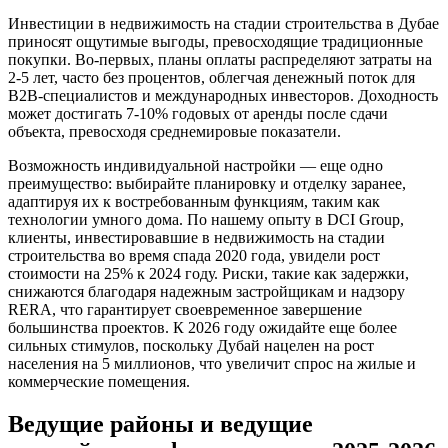
Инвестиции в недвижимость на стадии строительства в Дубае
приносят ощутимые выгоды, превосходящие традиционные
покупки. Во-первых, планы оплаты распределяют затраты на
2-5 лет, часто без процентов, облегчая денежный поток для
B2B-специалистов и международных инвесторов. Доходность
может достигать 7-10% годовых от аренды после сдачи
объекта, превосходя среднемировые показатели.
Возможность индивидуальной настройки — еще одно
преимущество: выбирайте планировку и отделку заранее,
адаптируя их к востребованным функциям, таким как
технологии умного дома. По нашему опыту в DCI Group,
клиенты, инвестировавшие в недвижимость на стадии
строительства во время спада 2020 года, увидели рост
стоимости на 25% к 2024 году. Риски, такие как задержки,
снижаются благодаря надежным застройщикам и надзору
RERA, что гарантирует своевременное завершение
большинства проектов. К 2026 году ожидайте еще более
сильных стимулов, поскольку Дубай нацелен на рост
населения на 5 миллионов, что увеличит спрос на жилые и
коммерческие помещения.
Ведущие районы и ведущие