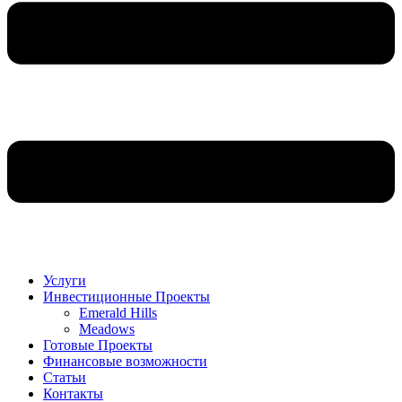
Услуги
Инвестиционные Проекты
Emerald Hills
Meadows
Готовые Проекты
Финансовые возможности
Статьи
Контакты