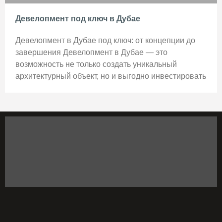
Девелопмент под ключ в Дубае
Девелопмент в Дубае под ключ: от концепции до
завершения Девелопмент в Дубае — это
возможность не только создать уникальный
архитектурный объект, но и выгодно инвестировать