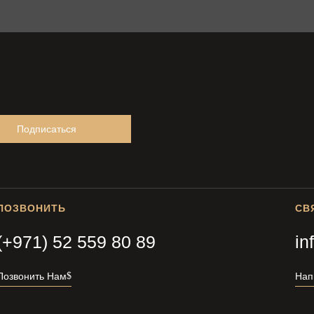
Подписаться
ПОЗВОНИТЬ
СВ
(+971) 52 559 80 89
in
Позвонить Нам
Нап