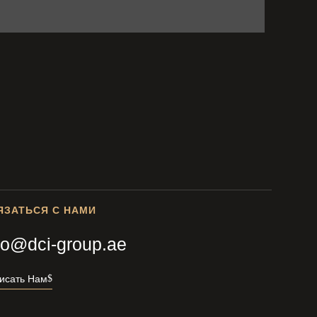
ЯЗАТЬСЯ С НАМИ
fo@dci-group.ae
исать Нам