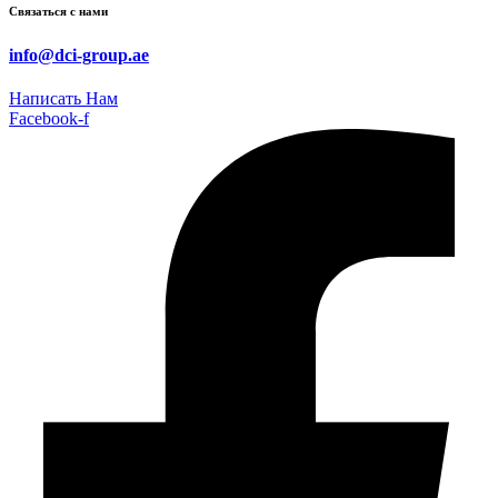
Связаться с нами
info@dci-group.ae
Написать Нам
Facebook-f