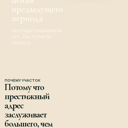
предыдущего
периода
На открытом рынке их
нет. Доступны по
запросу.
ПОЧЕМУ УЧАСТОК
Потому что
престижный
адрес
заслуживает
большего, чем