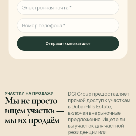
Отправить мне каталог
УЧАСТКИ НА ПРОДАЖУ
DCI Group предоставляет
Мы не просто
прямой доступ к участкам
в Dubai Hills Estate,
ищем участки —
включая внерыночные
мы их продаём
предложения. Ищете ли
вы участок для частной
резиденции или