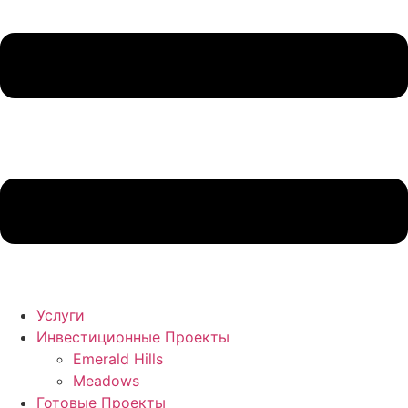
Услуги
Инвестиционные Проекты
Emerald Hills
Meadows
Готовые Проекты